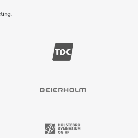
ting.