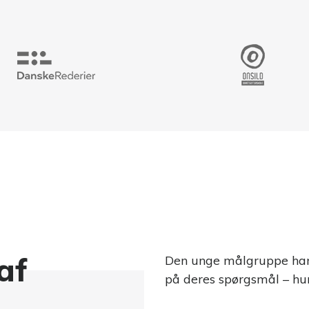
af
Den unge målgruppe har 
på deres spørgsmål – hur