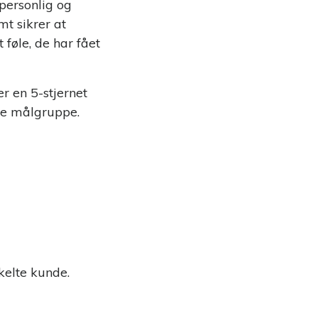
personlig og
t sikrer at
føle, de har fået
r en 5-stjernet
ge målgruppe.
elte kunde.