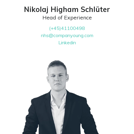
Nikolaj Higham Schlüter
Head of Experience
(+45)41100498
nhs@companyoung.com
Linkedin