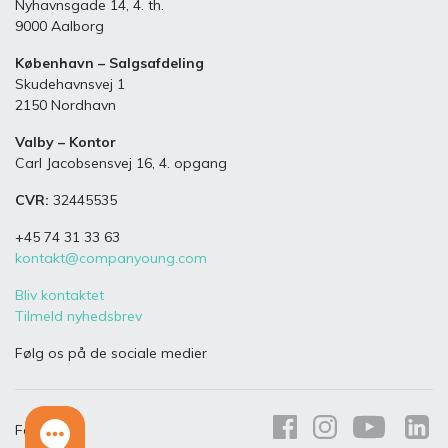
Nyhavnsgade 14, 4. th.
9000 Aalborg
København – Salgsafdeling
Skudehavnsvej 1
2150 Nordhavn
Valby – Kontor
Carl Jacobsensvej 16, 4. opgang
CVR:
32445535
+45 74 31 33 63
kontakt@companyoung.com
Bliv kontaktet
Tilmeld nyhedsbrev
Følg os på de sociale medier
Følg os