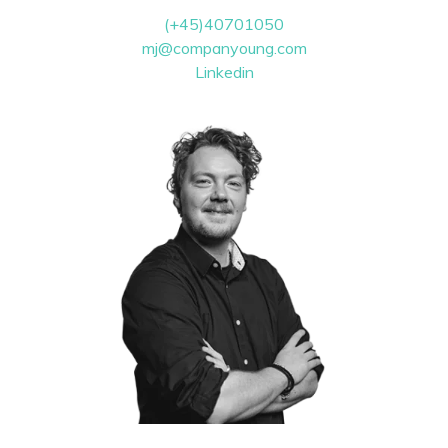
(+45)40701050
mj@companyoung.com
Linkedin