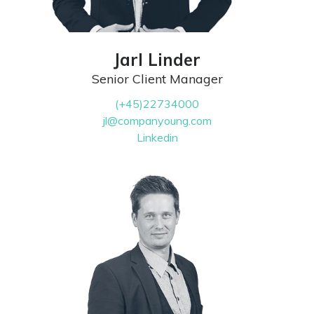
Jarl Linder
Senior Client Manager
(+45)22734000
jl@companyoung.com
Linkedin