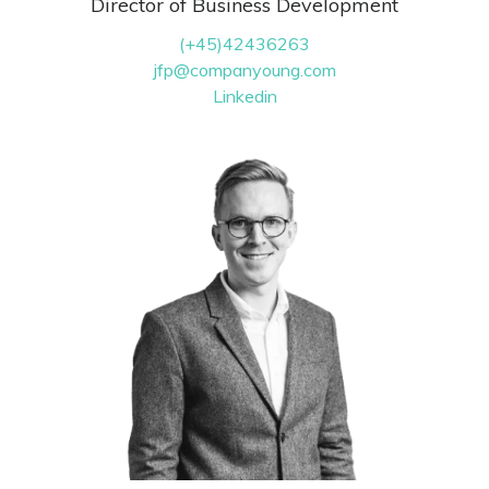
Director of Business Development
(+45)42436263
jfp@companyoung.com
Linkedin