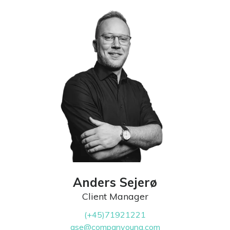
Anders Sejerø
Client Manager
(+45)71921221
ase@companyoung.com