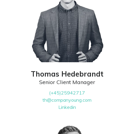
Thomas Hedebrandt
Senior Client Manager
(+45)25942717
th@companyoung.com
Linkedin