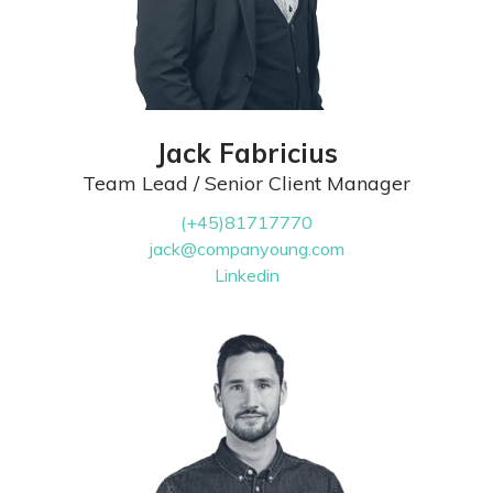
Jack Fabricius
Team Lead / Senior Client Manager
(+45)81717770
jack@companyoung.com
Linkedin