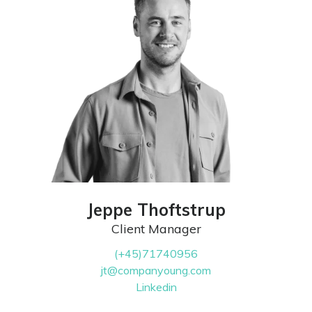
Jeppe Thoftstrup
Client Manager
(+45)71740956
jt@companyoung.com
Linkedin