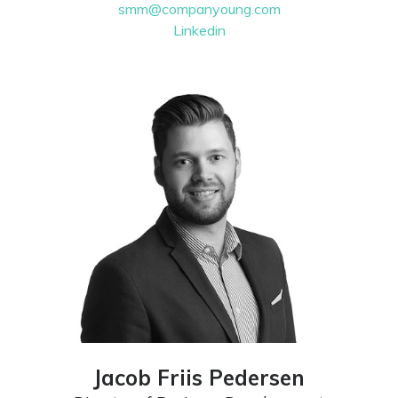
smm@companyoung.com
Linkedin
Jacob Friis Pedersen