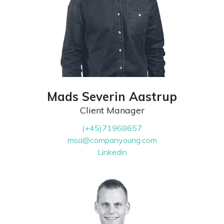
Mads Severin Aastrup
Client Manager
(+45)71968657
msa@companyoung.com
Linkedin