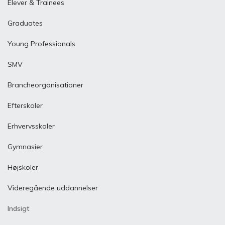
Elever & Trainees
Graduates
Young Professionals
SMV
Brancheorganisationer
Efterskoler
Erhvervsskoler
Gymnasier
Højskoler
Videregående uddannelser
Indsigt