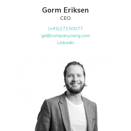
Gorm Eriksen
CEO
(+45)27150077
ge@companyoung.com
Linkedin