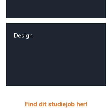
Design
Find dit studiejob her!