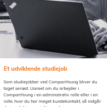
Et udviklende studiejob
Som studiejobber ved CompanYoung bliver du
taget seriøst. Uanset om du arbejder i
CompanYoung i en administrativ rolle eller i en
rolle, hvor du har meget kundekontakt, så indgår