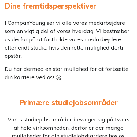
Dine fremtidsperspektiver
I CompanYoung ser vi alle vores medarbejdere
som en vigtig del af vores hverdag. Vi bestræber
os derfor på at fastholde vores medarbejdere
efter endt studie, hvis den rette mulighed dertil
opstår.
Du har dermed en stor mulighed for at fortsætte
din karriere ved os! 🚀
Primære studiejobsområder
Vores studiejobsområder bevæger sig på tværs
af hele virksomheden, derfor er der mange
muligheder for din studiejobskarriere hos os.