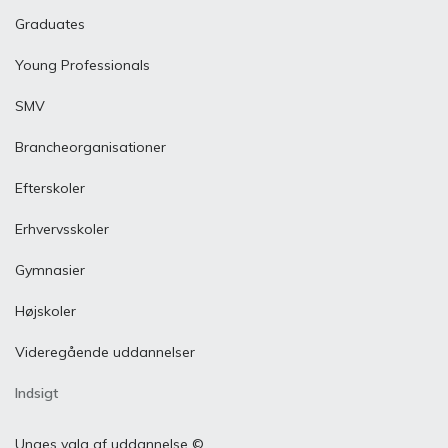
Graduates
Young Professionals
SMV
Brancheorganisationer
Efterskoler
Erhvervsskoler
Gymnasier
Højskoler
Videregående uddannelser
Indsigt
Unges valg af uddannelse ©