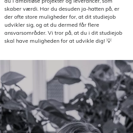
du i ambitiøse projekter og leverancer, som
skaber værdi. Har du desuden ja-hatten på, er
der ofte store muligheder for, at dit studiejob
udvikler sig, og at du dermed får flere
ansvarsområder. Vi tror på, at du i dit studiejob
skal have muligheden for at udvikle dig! 💡