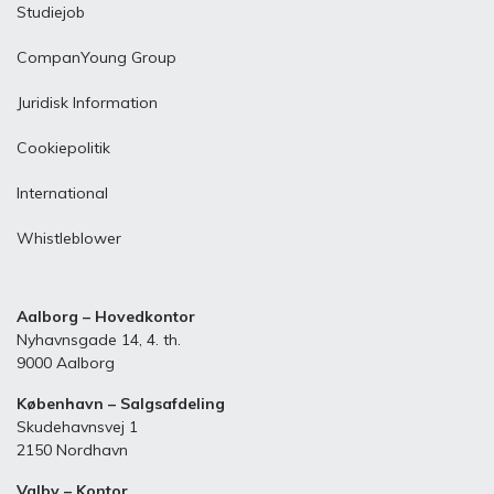
Studiejob
CompanYoung Group
Juridisk Information
Cookiepolitik
International
Whistleblower
Aalborg – Hovedkontor
Nyhavnsgade 14, 4. th.
9000 Aalborg
København – Salgsafdeling
Skudehavnsvej 1
2150 Nordhavn
Valby – Kontor