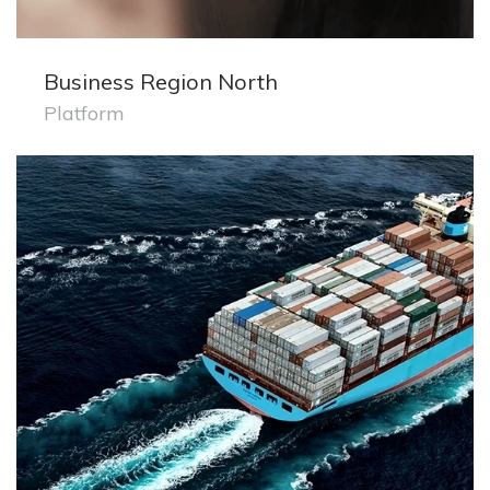
Business Region North
Platform