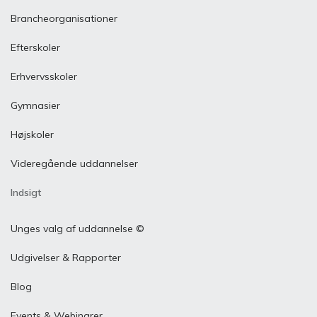
Brancheorganisationer
Efterskoler
Erhvervsskoler
Gymnasier
Højskoler
Videregående uddannelser
Indsigt
Unges valg af uddannelse ©
Udgivelser & Rapporter
Blog
Events & Webinarer